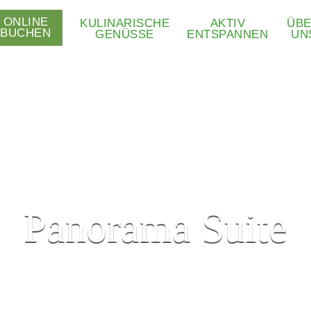
ONLINE
KULINARISCHE
AKTIV
ÜB
BUCHEN
GENÜSSE
ENTSPANNEN
UN
Panorama Suite