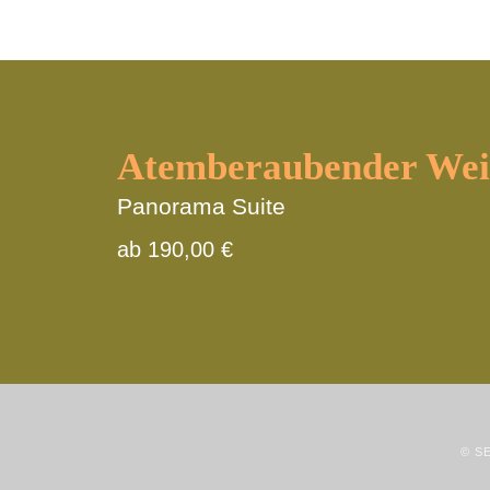
Atemberaubender Wei
Panorama Suite
ab 190,00 €
© S