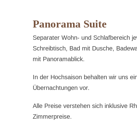
Panorama Suite
Separater Wohn- und Schlafbereich jew
Schreibtisch, Bad mit Dusche, Badew
mit Panoramablick.
In der Hochsaison behalten wir uns ei
Übernachtungen vor.
Alle Preise verstehen sich inklusive 
Zimmerpreise.