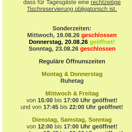
dass für Tagesgäste eine
rechtzeitige
Tischreservierung obligatorisch ist.
Sonderzeiten:
Mittwoch, 19.08.26
geschlossen
Donnerstag, 20.08.26
geöffnet!
Sonntag, 23.08.26
geschlossen
Reguläre Öffnunszeiten
Montag & Donnerstag
Ruhetag
Mittwoch & Freitag
von
15:00
bis
17:00 Uhr geöffnet!
und von
17:45
bis
22:00 Uhr geöffnet!
Dienstag, Samstag, Sonntag
von
12:00
bis
17:00 Uhr geöffnet!