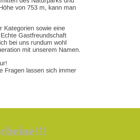
nmitten des Naturparks und
r Höhe von 753 m, kann man
er Kategorien sowie eine
. Echte Gastfreundschaft
sich bei uns rundum wohl
Generation mit unserem Namen.
ur!
he Fragen lassen sich immer
cheine!!!