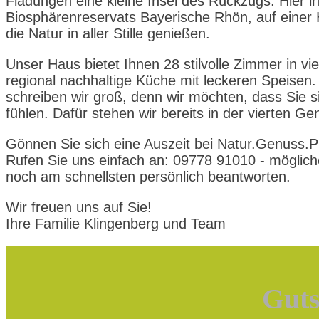
Fladungen eine kleine Insel des Rückzugs. Hier i
Biosphärenreservats Bayerische Rhön, auf eine
die Natur in aller Stille genießen.
Unser Haus bietet Ihnen 28 stilvolle Zimmer in vi
regional nachhaltige Küche mit leckeren Speisen
schreiben wir groß, denn wir möchten, dass Sie 
fühlen. Dafür stehen wir bereits in der vierten 
Gönnen Sie sich eine Auszeit bei Natur.Genuss.P
Rufen Sie uns einfach an: 09778 91010 - möglic
noch am schnellsten persönlich beantworten.
Wir freuen uns auf Sie!
Ihre Familie Klingenberg und Team
Guts