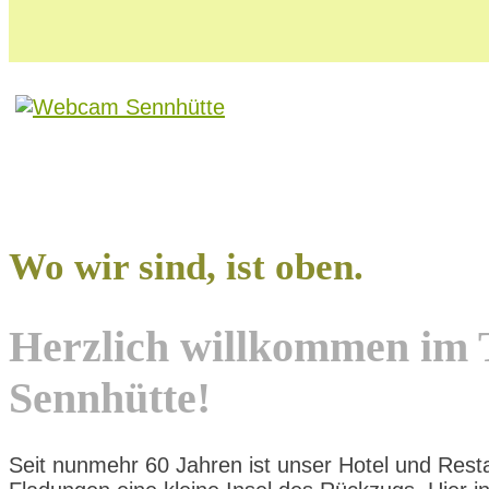
Wo wir sind, ist oben.
Herzlich willkommen im 
Sennhütte!
Seit nunmehr 60 Jahren ist unser Hotel und Rest