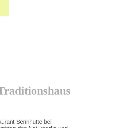
Traditionshaus
aurant Sennhütte bei