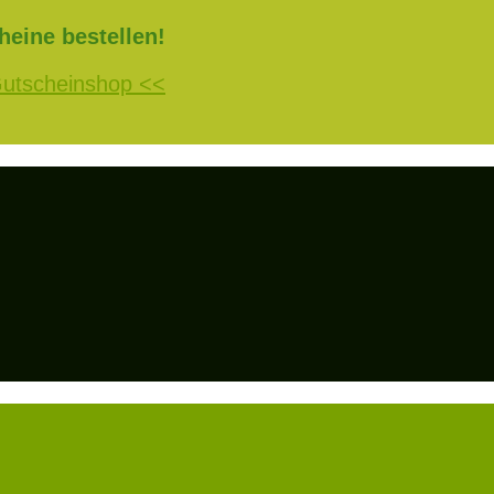
heine bestellen!
Gutscheinshop <<