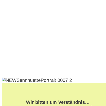
Wir bitten um Verständnis…