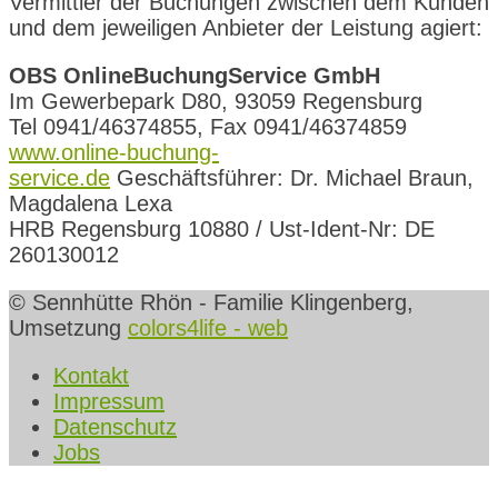
Vermittler der Buchungen zwischen dem Kunden
und dem jeweiligen Anbieter der Leistung agiert:
OBS OnlineBuchungService GmbH
Im Gewerbepark D80, 93059 Regensburg
Tel 0941/46374855, Fax 0941/46374859
www.online-buchung-
service.de
Geschäftsführer: Dr. Michael Braun,
Magdalena Lexa
HRB Regensburg 10880 / Ust-Ident-Nr: DE
260130012
© Sennhütte Rhön - Familie Klingenberg,
Umsetzung
colors4life - web
Kontakt
Impressum
Datenschutz
Jobs