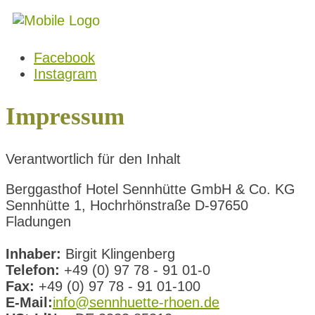
Facebook
Instagram
Impressum
Verantwortlich für den Inhalt
Berggasthof Hotel Sennhütte GmbH & Co. KG
Sennhütte 1, Hochrhönstraße D-97650
Fladungen
Inhaber:
Birgit Klingenberg
Telefon:
+49 (0) 97 78 - 91 01-0
Fax:
+49 (0) 97 78 - 91 01-100
E-Mail:
info@sennhuette-rhoen.de