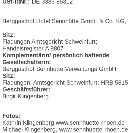
USt-IdNr.:
DE 3333 85312
Berggasthof Hotel Sennhütte GmbH & Co. KG,
Sitz:
Fladungen Amtsgericht Schweinfurt;
Handelsregister A 8807
Komplementärin/ persönlich haftende
Gesellschafterin:
Berggasthof Sennhütte Verwaltungs GmbH
Sitz:
Fladungen, Amtsgericht Schweinfurt; HRB 5315
Geschäftsführer:
Birgit Klingenberg
Fotos:
Kathrin Klingenberg www.sennhuette-rhoen.de
Michael Klingenberg, www.sennhuette-rhoen.de